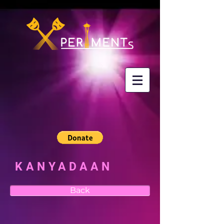
KANYADAAN
Back